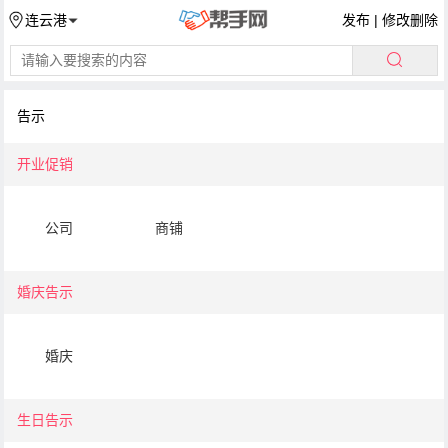
发布
|
修改删除
连云港
告示
开业促销
公司
商铺
婚庆告示
婚庆
生日告示