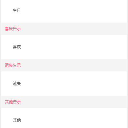
生日
喜庆告示
喜庆
遗失告示
遗失
其他告示
其他