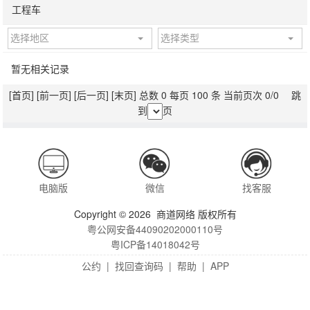
工程车
选择地区
选择类型
暂无相关记录
[首页]
[前一页]
[后一页]
[末页]
总数 0 每页 100 条 当前页次 0/0 跳
到
页
电脑版
微信
找客服
Copyright © 2026 商道网络 版权所有
粤公网安备44090202000110号
粤ICP备14018042号
公约
|
找回查询码
|
帮助
|
APP