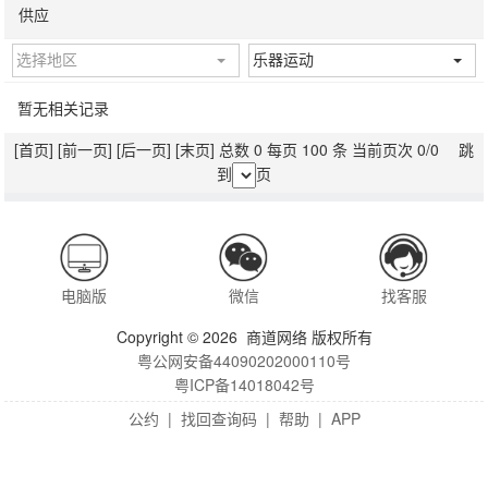
供应
选择地区
乐器运动
暂无相关记录
[首页]
[前一页]
[后一页]
[末页]
总数 0 每页 100 条 当前页次 0/0 跳
到
页
电脑版
微信
找客服
Copyright © 2026 商道网络 版权所有
粤公网安备44090202000110号
粤ICP备14018042号
公约
|
找回查询码
|
帮助
|
APP