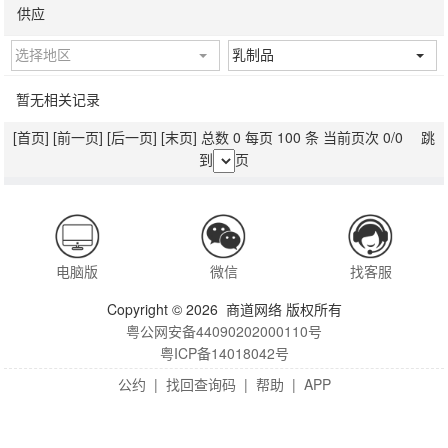
供应
选择地区
乳制品
暂无相关记录
[首页]
[前一页]
[后一页]
[末页]
总数 0 每页 100 条 当前页次 0/0 跳
到
页
电脑版
微信
找客服
Copyright © 2026 商道网络 版权所有
粤公网安备44090202000110号
粤ICP备14018042号
公约
|
找回查询码
|
帮助
|
APP