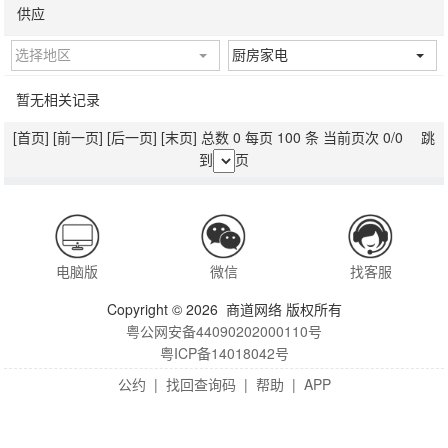
供应
选择地区
厨房家电
暂无相关记录
[首页]
[前一页]
[后一页]
[末页]
总数 0 每页 100 条 当前页次 0/0 跳
到
页
电脑版
微信
找客服
Copyright © 2026 商道网络 版权所有
粤公网安备44090202000110号
粤ICP备14018042号
公约
|
找回查询码
|
帮助
|
APP