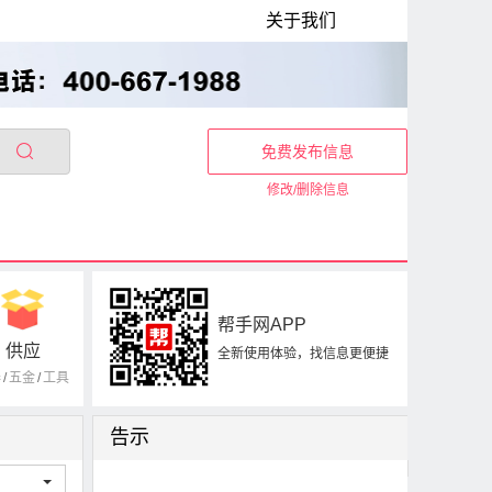
关于我们
免费发布信息
修改/删除信息
帮手网APP
供应
全新使用体验，找信息更便捷
器
/
五金
/
工具
告示