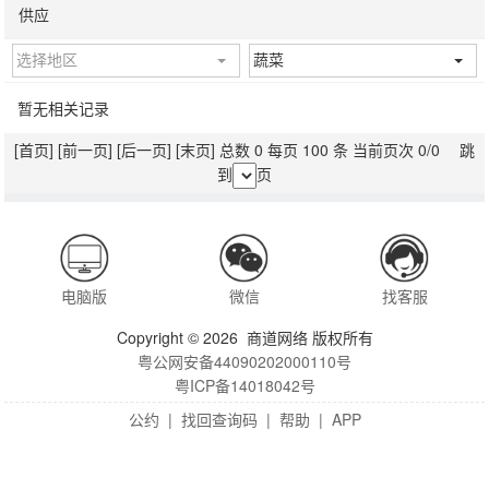
供应
选择地区
蔬菜
暂无相关记录
[首页]
[前一页]
[后一页]
[末页]
总数 0 每页 100 条 当前页次 0/0 跳
到
页
电脑版
微信
找客服
Copyright © 2026 商道网络 版权所有
粤公网安备44090202000110号
粤ICP备14018042号
公约
|
找回查询码
|
帮助
|
APP