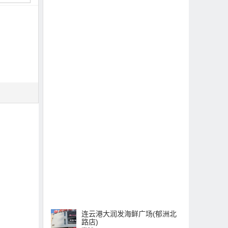
连云港大润发海鲜广场(郁洲北
路店)
商铺 / 2024-11-03