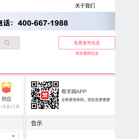
关于我们
免费发布信息
修改/删除信息
帮手网APP
供应
全新使用体验，找信息更便捷
器
/
五金
/
工具
告示