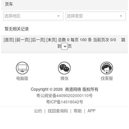
货车
选择地区
选择类型
暂无相关记录
[首页]
[前一页]
[后一页]
[末页]
总数 0 每页 100 条 当前页次 0/0 跳
到
页
电脑版
微信
找客服
Copyright © 2026 商道网络 版权所有
粤公网安备44090202000110号
粤ICP备14018042号
公约
|
找回查询码
|
帮助
|
APP