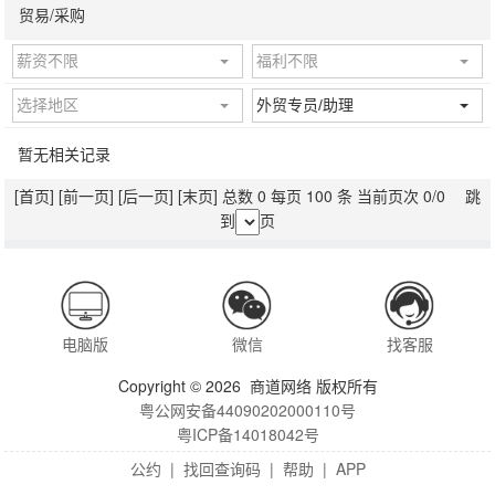
贸易/采购
薪资不限
福利不限
选择地区
外贸专员/助理
暂无相关记录
[首页]
[前一页]
[后一页]
[末页]
总数 0 每页 100 条 当前页次 0/0 跳
到
页
电脑版
微信
找客服
Copyright © 2026 商道网络 版权所有
粤公网安备44090202000110号
粤ICP备14018042号
公约
|
找回查询码
|
帮助
|
APP