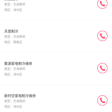
类型：空调维修
地区：海州区
天恩制冷
类型：空调维修
地区：赣榆区
聚源家电制冷维修
类型：空调维修
地区：海州区
新时空家电制冷维修
类型：空调维修
地区：海州区