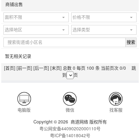
商铺出售
面积不限
价格不限
选择地区
选择类型
搜索
暂无相关记录
[首页]
[前一页]
[后一页]
[末页]
总数 0 每页 100 条 当前页次 0/0 跳
到
页
电脑版
微信
找客服
Copyright © 2026 商道网络 版权所有
粤公网安备44090202000110号
粤ICP备14018042号