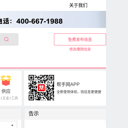
关于我们
免费发布信息
修改/删除信息
帮手网APP
供应
全新使用体验，找信息更便捷
器
/
五金
/
工具
告示