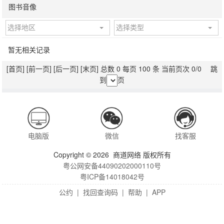
图书音像
选择地区
选择类型
暂无相关记录
[首页]
[前一页]
[后一页]
[末页]
总数 0 每页 100 条 当前页次 0/0 跳
到
页
电脑版
微信
找客服
Copyright © 2026 商道网络 版权所有
粤公网安备44090202000110号
粤ICP备14018042号
公约
|
找回查询码
|
帮助
|
APP