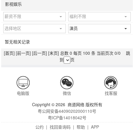
影视娱乐
薪资不限
福利不限
选择地区
演员
暂无相关记录
[首页]
[前一页]
[后一页]
[末页]
总数 0 每页 100 条 当前页次 0/0 跳
到
页
电脑版
微信
找客服
Copyright © 2026 商道网络 版权所有
粤公网安备44090202000110号
粤ICP备14018042号
公约
|
找回查询码
|
帮助
|
APP