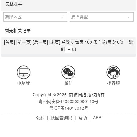
园林花卉
选择地区
选择类型
暂无相关记录
[首页]
[前一页]
[后一页]
[末页]
总数 0 每页 100 条 当前页次 0/0 跳
到
页
电脑版
微信
找客服
Copyright © 2026 商道网络 版权所有
粤公网安备44090202000110号
粤ICP备14018042号
公约
|
找回查询码
|
帮助
|
APP